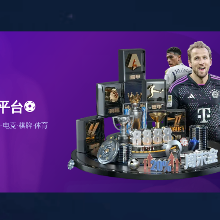
首页
了解
B.vip Sports
产品总览
新闻中心
集团
新闻中心
首页
新闻中心