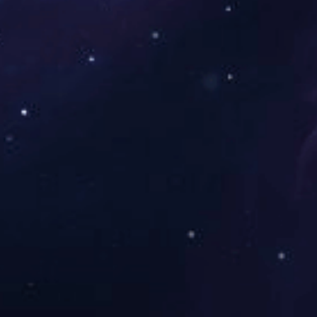
式，让对方了解到自己的决心与渴望，从而加强了
精神，让更多人了解并热爱这项运动。
此外，有个别传奇玩家则以其“冷酷”的形象闻名于
袋，以此彰显自身坚忍不拔且冷静自持的一面。这
加关注与期待。
总结：
综上所述，“足球明星摇头瞬间大集合”确实为我们
从情感表达上还是技艺展示，再到幽默风趣以及个人
视的重要元素，它承载着太多关于胜负、努力与坚
最终，这些精彩瞬间不仅仅是体育赛事的一部分，
人联系起来，为全球数以亿计热爱足球的人带来了欢
的小细节而愈加闪耀，让每位追随者都能体验到这
上一篇