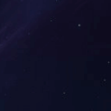
彼此之间情感联结。这恰恰体现出了体育运动所蕴含的人文
世。他们在面对挑战或困境时选择低沉地挥手或微微晃动脑
样的姿态为他们增添了一层神秘色彩，使得广大球迷对此倍
提供了一个独特视角去观察这些闪耀着光芒的人物。无论是
魅力，每一次简单却富含深意的“摇头”，都是一种不可忽
持的信息，使我们能够更加全面地了解这些伟大的运动员。
更是一种文化现象，它们穿越时间与空间，将不同背景下的
乐和启发。“足球明星”的魅力因这些震撼人心且耐人寻味
种来自绿茵场上的无尽魅力和野性美妙。
下一篇