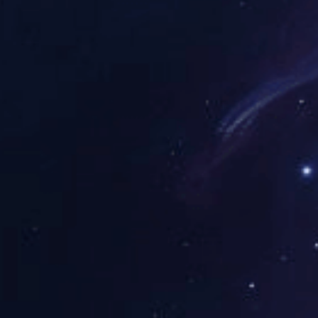
3、幽默风趣带来的欢乐
足球场上永远不缺乏幽默。有时候，在紧张激烈的
力。一些喜剧性质的小插曲经常发生，比如队友之
来营造轻松氛围，使整个球队保持愉悦心态。
这种幽默不仅体现在竞技场上，还延伸至训练及日
他们偶尔也会模仿
BVIP
自己曾经失败或搞笑的一幕，
丝之间距离，同时也增加了他们的人气。