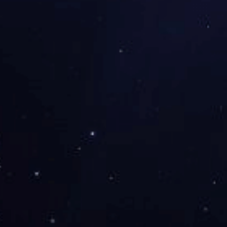
B.vipB体育·(中国有限公司)官方网站【五星推荐】
好的体育运营商。bSport体育提供网页版/手机版全
载。注册登录平台后即可在线试看各种最新的体育
品。24小时在线服务，欢迎前来体验！
邮箱订阅
Subsc