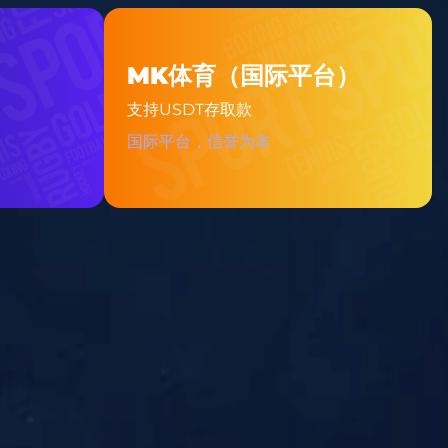
搜索
导航
了解
B.vip Sports