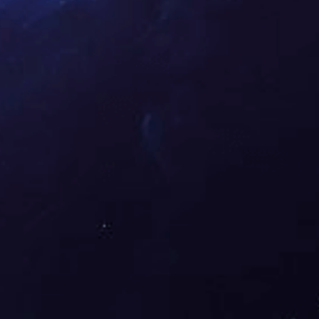
争
2026-05-08
篮球明星海豚的传奇故事与他
在球场上的辉煌成就探秘
2026-05-07
篮球明星中的明星：探寻那些
在赛场上闪耀光芒的传奇球员
故事
2026-05-07
欧洲杯历史上那些曾经捧杯的
球队与他们的辉煌瞬间回顾
2026-05-05
室外广场体育健身器材价格分
析及选购指南助您打造健康生
活空间
2026-04-30