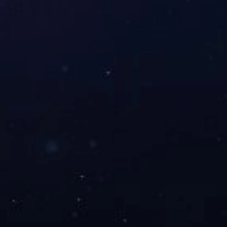
导航
网站地图
是中国最
了解
B.vip Sports
SiteMap
站app下
产品总览
信息和产
新闻中心
集团服务
交流
Bvip体育
ribe