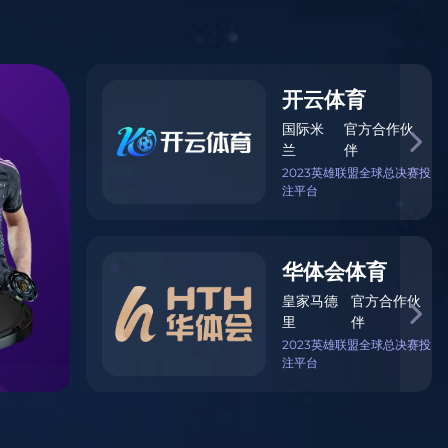
Call 24/7
服务
交流
Bvip体育
15799189912